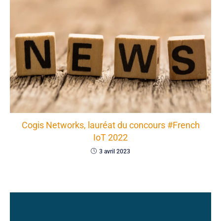
Cogis Networks, lauréat du concours #French
IoT 2022
3 avril 2023