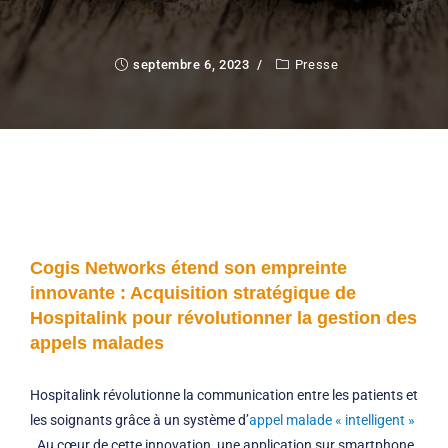
septembre 6, 2023
Presse
Cogis Networks étend son empreinte
innovante : Acquisition stratégique de
Hospitalink pour révolutionner la gestion des
appels malades
Hospitalink révolutionne la communication entre les patients et
les soignants grâce à un système d’
appel malade « intelligent »
. Au cœur de cette innovation, une application sur smartphone