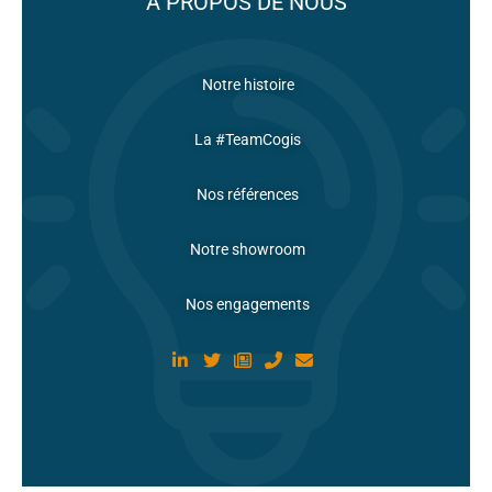
À PROPOS DE NOUS
Notre histoire
La #TeamCogis
Nos références
Notre showroom
Nos engagements