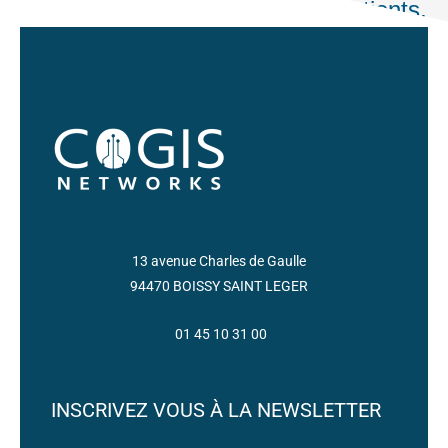
Digitalisez le parcours de vos patients,
n'aura jamais été aussi simple !
+ de renseignements
13 avenue Charles de Gaulle
94470 BOISSY SAINT LEGER
01 45 10 31 00
INSCRIVEZ VOUS À LA NEWSLETTER