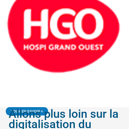
Allons plus loin sur la
POUR EN SAVOIR +
digitalisation du