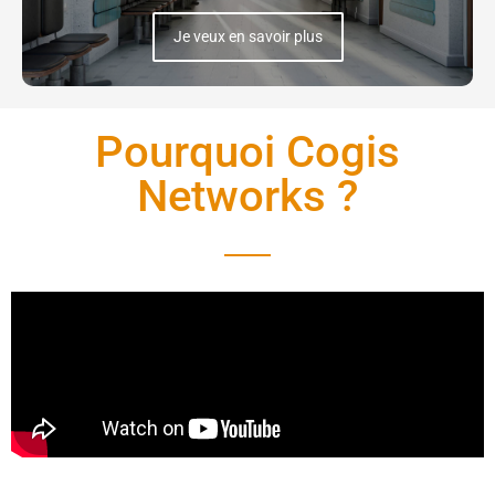
Je veux en savoir plus
Pourquoi Cogis
Networks ?