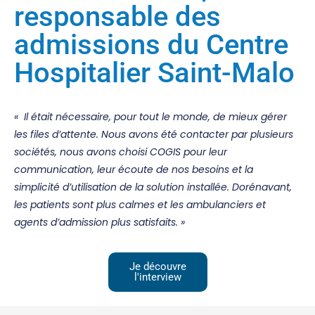
responsable des
admissions du Centre
Hospitalier Saint-Malo
«
Il
était
nécessaire, pour tout le monde, de
mieux gérer
les files d’attente.
No
us avons été contacter par plusieurs
sociétés, nous avons choisi COGIS
pour leur
communication
, leur
écoute
de nos besoins et la
simplicité
d’utilisation de la solution
installée
.
Dorénavant,
les patients sont plus
calmes
et les ambulanciers et
agents d’admission
plus satisfaits
. »
Je découvre
l'interview