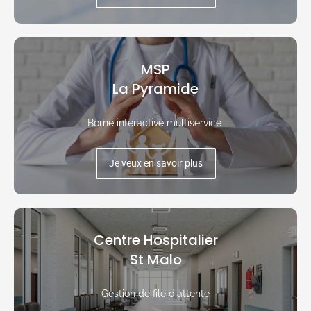
MSP
La Pyramide
Borne interactive multiservice
Je veux en savoir plus
Centre Hospitalier
St Malo
Gestion de file d'attente