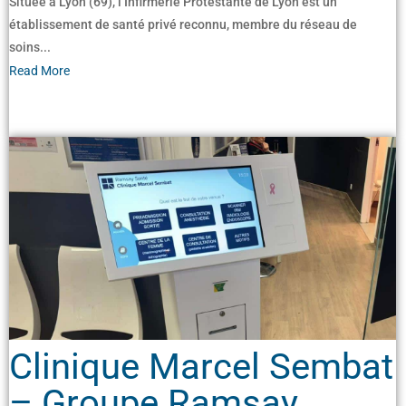
Située à Lyon (69), l’Infirmerie Protestante de Lyon est un
établissement de santé privé reconnu, membre du réseau de
soins...
Read More
Clinique Marcel Sembat
– Groupe Ramsay