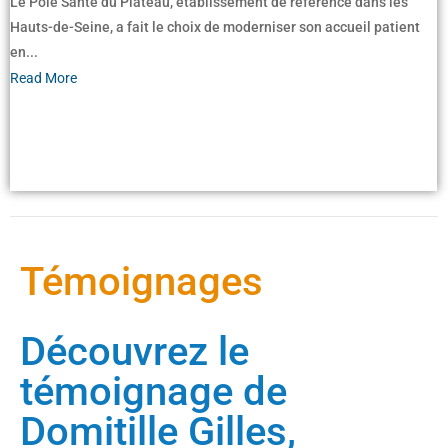
Le Pôle Santé du Plateau, établissement de référence dans les
Hauts-de-Seine, a fait le choix de moderniser son accueil patient
en...
Read More
Témoignages
Découvrez le
témoignage de
Domitille Gilles,