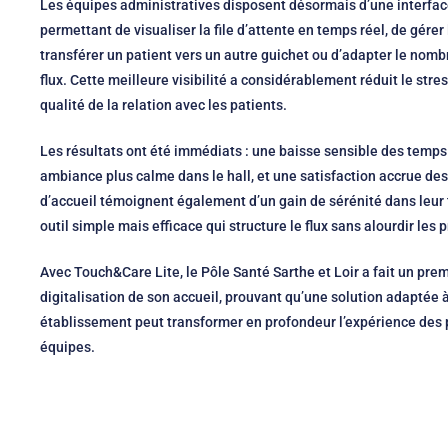
Les équipes administratives disposent désormais d’une interface 
permettant de visualiser la file d’attente en temps réel, de gérer
transférer un patient vers un autre guichet ou d’adapter le nomb
flux. Cette meilleure visibilité a considérablement réduit le stre
qualité de la relation avec les patients.
Les résultats ont été immédiats : une baisse sensible des temps
ambiance plus calme dans le hall, et une satisfaction accrue des
d’accueil témoignent également d’un gain de sérénité dans leur t
outil simple mais efficace qui structure le flux sans alourdir les
Avec Touch&Care Lite, le Pôle Santé Sarthe et Loir a fait un premi
digitalisation de son accueil, prouvant qu’une solution adaptée à 
établissement peut transformer en profondeur l’expérience des
équipes.