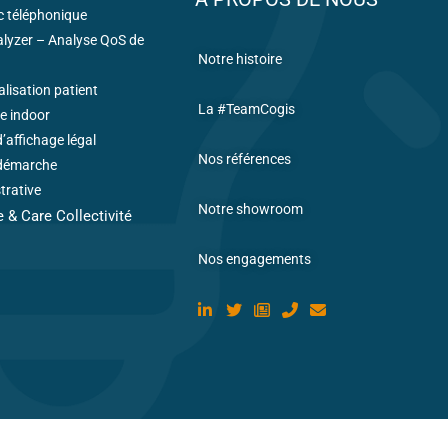
ic téléphonique
alyzer – Analyse QoS de
Notre histoire
lisation patient
La #TeamCogis
e indoor
’affichage légal
Nos références
démarche
trative
Notre showroom
 & Care Collectivité
Nos engagements