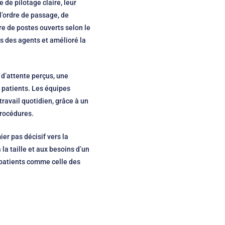
de pilotage claire, leur
 l’ordre de passage, de
re de postes ouverts selon le
ss des agents et amélioré la
 d’attente perçus, une
 patients. Les équipes
ravail quotidien, grâce à un
 procédures.
er pas décisif vers la
la taille et aux besoins d’un
 patients comme celle des