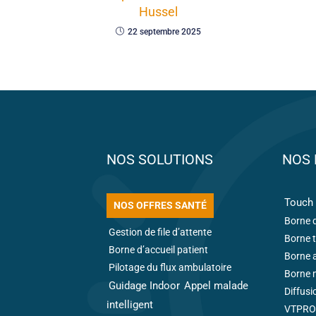
Hussel
22 septembre 2025
NOS SOLUTIONS
NOS 
Touch 
NOS OFFRES SANTÉ
Borne d
Gestion de file d’attente
Borne t
Borne d’accueil patient
Borne 
Pilotage du flux ambulatoire
Borne m
Guidage Indoor
Appel malade
Diffusi
intelligent
VTPRO 