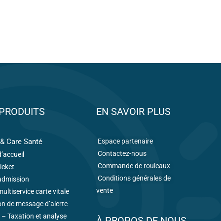
PRODUITS
EN SAVOIR PLUS
& Care Santé
Espace partenaire
Contactez-nous
’accueil
Commande de rouleaux
icket
Conditions générales de
admission
vente
ultiservice carte vitale
on de message d’alerte
– Taxation et analyse
À PROPOS DE NOUS