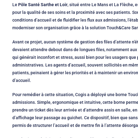
Le
Pôle Santé Sarthe et Loir
, situé entre Le Mans et La Flèche,
pour la qualité de ses soins et la proximité avec ses patients. S
conditions d’accueil et de fluidifier les flux aux admissions, l’ét
moderniser son organisation grâce à la solution Touch&Care San
Avant ce projet, aucun système de gestion des files d’attente n’é
devaient attendre debout dans de longues files, notamment aux h
qui générait inconfort et stress, aussi bien pour les usagers que
administratives. Les agents d’accueil, souvent sollicités en mê
patients, peinaient à gérer les priorités et à maintenir un envir
d’accueil.
Pour remédier à cette situation, Cogis a déployé une borne Tou
admissions. Simple, ergonomique et intuitive, cette borne perm
prendre un ticket dès leur arrivée et d’attendre assis en salle, en
d’affichage leur passage au guichet. Ce dispositif, bien que sans 
permis de structurer l’accueil et de mettre fin à l’attente désorg