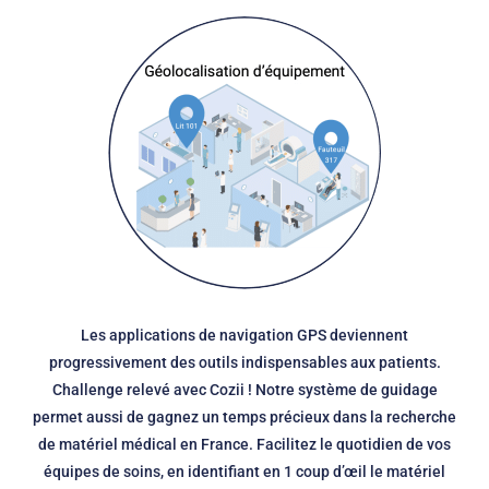
Les applications de navigation GPS deviennent
progressivement des outils indispensables aux patients.
Challenge relevé avec Cozii ! Notre système de guidage
permet aussi de gagnez un temps précieux dans la recherche
de matériel médical en France. Facilitez le quotidien de vos
équipes de soins, en identifiant en 1 coup d’œil le matériel