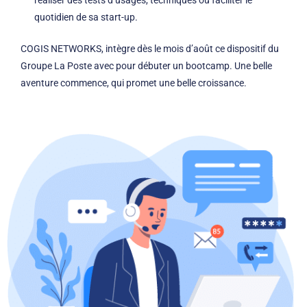
réaliser des tests d’usages, techniques ou faciliter le
quotidien de sa start-up.
COGIS NETWORKS, intègre dès le mois d’août ce dispositif du
Groupe La Poste avec pour débuter un bootcamp. Une belle
aventure commence, qui promet une belle croissance.