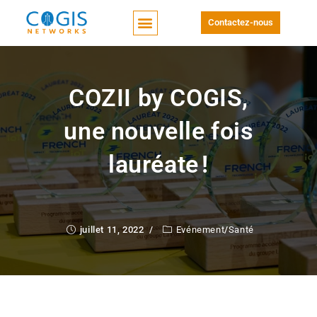
Contactez-nous
COZII by COGIS,
une nouvelle fois
lauréate !
juillet 11, 2022
Evénement
/
Santé