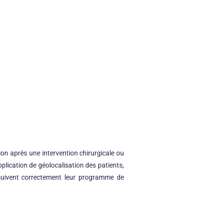
on après une intervention chirurgicale ou
pplication de géolocalisation des patients,
s suivent correctement leur programme de