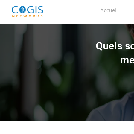
Accueil
Quels s
me