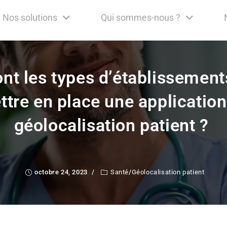
Nos solutions
Qui sommes-nous ?
ont les types d’établissement
ttre en place une application
géolocalisation patient ?
octobre 24, 2023
Santé
/
Géolocalisation patient