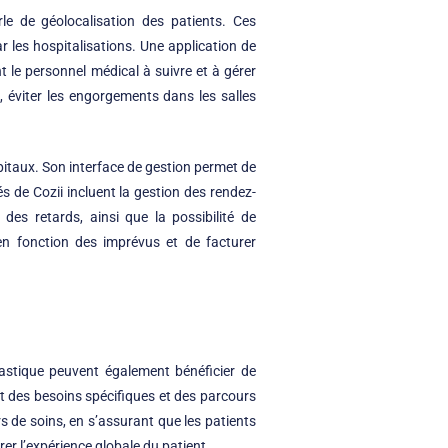
le de géolocalisation des patients. Ces
 les hospitalisations. Une application de
 le personnel médical à suivre et à gérer
s, éviter les engorgements dans les salles
ôpitaux. Son interface de gestion permet de
 de Cozii incluent la gestion des rendez-
 des retards, ainsi que la possibilité de
en fonction des imprévus et de facturer
plastique peuvent également bénéficier de
nt des besoins spécifiques et des parcours
s de soins, en s’assurant que les patients
er l’expérience globale du patient.