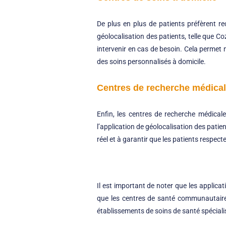
De plus en plus de patients préfèrent re
géolocalisation des patients, telle que Coz
intervenir en cas de besoin. Cela permet n
des soins personnalisés à domicile.
Centres de recherche médica
Enfin, les centres de recherche médical
l’application de géolocalisation des patien
réel et à garantir que les patients respect
Il est important de noter que les applica
que les centres de santé communautaires, 
établissements de soins de santé spéciali