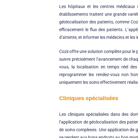
Les hôpitaux et les centres médicaux s
établissements traitent une grande varié
géolocalisation des patients, comme Cozi
efficacement le flux des patients. L’appl
d’attente, et informer les médecins et les i
Cozii offre une solution complète pour le 
suivre précisément l’avancement de chaqu
vous, la localisation en temps réel des 
reprogrammer les rendez-vous non honor
uniquement les soins effectivement réalis
Cliniques spécialisées
Les cliniques spécialisées dans des doma
l’application de géolocalisation des pati
de soins complexes. Une application de gé
se rendent aux bons endroits au bon moment