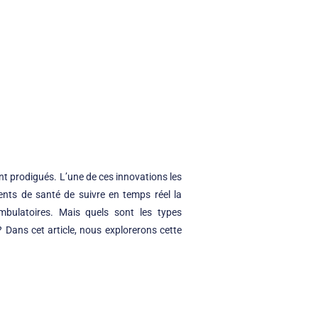
nt prodigués. L’une de ces innovations les
ents de santé de suivre en temps réel la
ambulatoires. Mais quels sont les types
? Dans cet article, nous explorerons cette