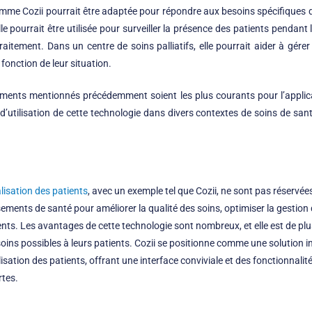
omme Cozii pourrait être adaptée pour répondre aux besoins spécifiques
le pourrait être utilisée pour surveiller la présence des patients pendan
aitement. Dans un centre de soins palliatifs, elle pourrait aider à gérer 
fonction de leur situation.
ements mentionnés précédemment soient les plus courants pour l’applicati
d’utilisation de cette technologie dans divers contextes de soins de san
lisation des patients
, avec un exemple tel que
Cozii
, ne sont pas réservée
ements de santé pour améliorer la qualité des soins, optimiser la gestion d
ents. Les avantages de cette technologie sont nombreux, et elle est de pl
 soins possibles à leurs patients.
Cozii
se positionne comme une solution i
sation des patients, offrant une interface conviviale et des fonctionnalité
rtes.