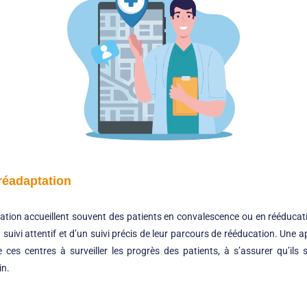
 réadaptation
ation accueillent souvent des patients en convalescence ou en rééducati
suivi attentif et d’un suivi précis de leur parcours de rééducation. Une a
 ces centres à surveiller les progrès des patients, à s’assurer qu’il
in.