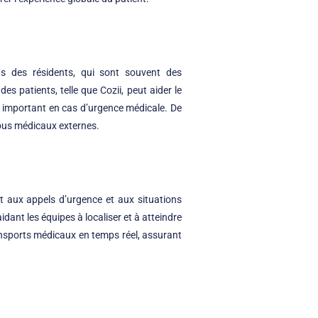
ns des résidents, qui sont souvent des
 patients, telle que Cozii, peut aider le
nt important en cas d’urgence médicale. De
-vous médicaux externes.
t aux appels d’urgence et aux situations
aidant les équipes à localiser et à atteindre
ransports médicaux en temps réel, assurant