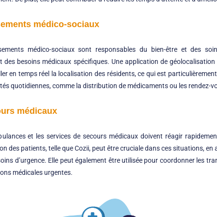
issements médico-sociaux
ssements médico-sociaux sont responsables du bien-être et des soi
es besoins médicaux spécifiques. Une application de géolocalisation des
ler en temps réel la localisation des résidents, ce qui est particulièreme
ctivités quotidiennes, comme la distribution de médicaments ou les rendez
cours médicaux
bulances et les services de secours médicaux doivent réagir rapidemen
n des patients, telle que Cozii, peut être cruciale dans ces situations, en 
oins d’urgence. Elle peut également être utilisée pour coordonner les t
tions médicales urgentes.