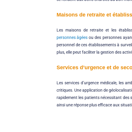
Maisons de retraite et établ
Les maisons de retraite et les établi
personnes âgées
ou des personnes ayant d
personnel de ces établissements à surveil
plus, elle peut faciliter la gestion des a
Services d’urgence et de se
Les services d’urgence médicale, les am
critiques. Une application de géolocalisatio
rapidement les patients nécessitant des s
ainsi une réponse plus efficace aux situa