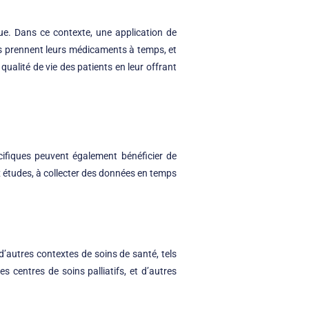
que. Dans ce contexte, une application de
u’ils prennent leurs médicaments à temps, et
qualité de vie des patients en leur offrant
cifiques peuvent également bénéficier de
aux études, à collecter des données en temps
d’autres contextes de soins de santé, tels
s centres de soins palliatifs, et d’autres