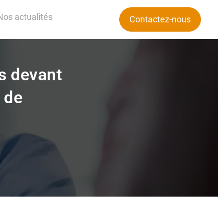
Nos actualités
Contactez-nous
s devant
 de