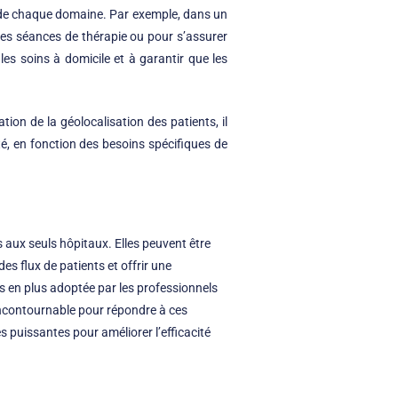
 de chaque domaine. Par exemple, dans un
t les séances de thérapie ou pour s’assurer
les soins à domicile et à garantir que les
on de la géolocalisation des patients, il
té, en fonction des besoins spécifiques de
s aux seuls hôpitaux. Elles peuvent être
es flux de patients et offrir une
us en plus adoptée par les professionnels
ncontournable pour répondre à ces
s puissantes pour améliorer l’efficacité