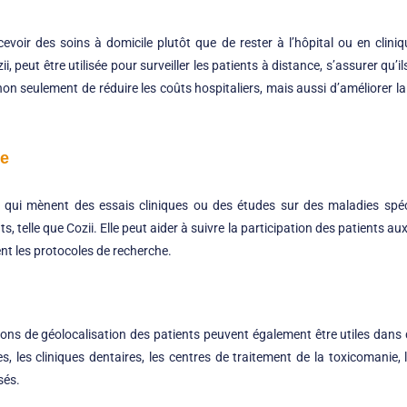
cevoir des soins à domicile plutôt que de rester à l’hôpital ou en clini
ii, peut être utilisée pour surveiller les patients à distance, s’assurer q
on seulement de réduire les coûts hospitaliers, mais aussi d’améliorer la 
le
e qui mènent des essais cliniques ou des études sur des maladies spé
ts, telle que Cozii. Elle peut aider à suivre la participation des patients 
ent les protocoles de recherche.
tions de géolocalisation des patients peuvent également être utiles dans 
les cliniques dentaires, les centres de traitement de la toxicomanie, le
sés.