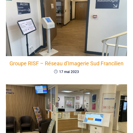
Groupe RISF – Réseau d’Imagerie Sud Francilien
17 mai 2023