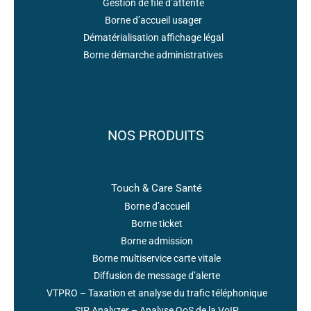
Gestion de file d’attente
Borne d’accueil usager
Dématérialisation affichage légal
Borne démarche administratives
NOS PRODUITS
Touch & Care Santé
Borne d’accueil
Borne ticket
Borne admission
Borne multiservice carte vitale
Diffusion de message d’alerte
VTPRO – Taxation et analyse du trafic téléphonique
SIP Analyzer – Analyse QoS de la VoIP