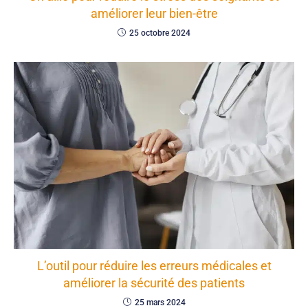
améliorer leur bien-être
25 octobre 2024
L’outil pour réduire les erreurs médicales et
améliorer la sécurité des patients
25 mars 2024