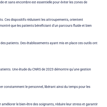
ide et sans encombre est essentielle pour éviter les zones de
ts. Ces dispositifs réduisent les attroupements, orientent
montré que les patients bénéficiant d’un parcours fluide et bien
des patients. Des établissements ayant mis en place ces outils ont
s patients. Une étude du CNRS de 2023 démontre qu’une gestion
iter constamment le personnel, libérant ainsi du temps pour les
 améliorer le bien-être des soignants, réduire leur stress et garantir