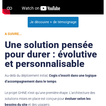
Je découvre + de témoignage
A SUIVRE...
Une solution pensée
pour durer : évolutive
et personnalisable
Au-delà du déploiement initial,
Cogis s’inscrit dans une logique
d’accompagnement dans le temps
.
Le projet GHNE n’est qu’une première étape. L’architecture des
solutions mises en place est conçue pour
évoluer selon les
besoins du site
et des usagers.