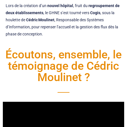
Lors de la création d’un
nouvel hôpital
, fruit du
regroupement de
deux établissements
, le GHNE s’est tourné vers
Cogis
, sous la
houlette de
Cédric Moulinet
, Responsable des Systèmes
d’Information, pour repenser l’accueil et la gestion des flux dès la
phase de conception.
Écoutons, ensemble, le
témoignage de Cédric
Moulinet ?