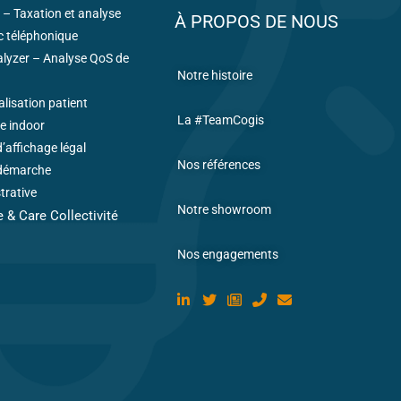
– Taxation et analyse
À PROPOS DE NOUS
ic téléphonique
alyzer – Analyse QoS de
Notre histoire
lisation patient
La #TeamCogis
e indoor
’affichage légal
Nos références
démarche
trative
Notre showroom
 & Care Collectivité
Nos engagements