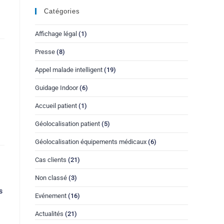
Catégories
Affichage légal
(1)
Presse
(8)
Appel malade intelligent
(19)
Guidage Indoor
(6)
Accueil patient
(1)
Géolocalisation patient
(5)
Géolocalisation équipements médicaux
(6)
Cas clients
(21)
Non classé
(3)
s
Evénement
(16)
Actualités
(21)