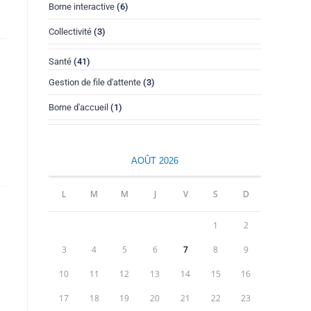
Borne interactive
(6)
Collectivité
(3)
Santé
(41)
Gestion de file d'attente
(3)
Borne d'accueil
(1)
AOÛT 2026
L
M
M
J
V
S
D
1
2
3
4
5
6
7
8
9
10
11
12
13
14
15
16
17
18
19
20
21
22
23