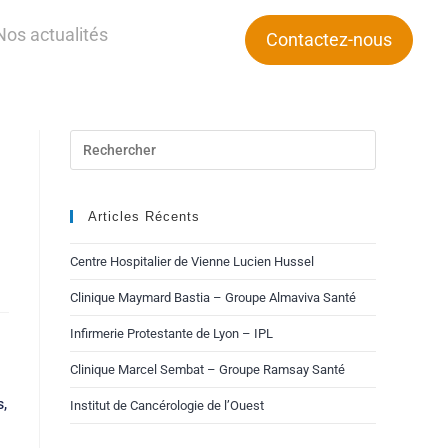
Nos actualités
Contactez-nous
Articles Récents
Centre Hospitalier de Vienne Lucien Hussel
Clinique Maymard Bastia – Groupe Almaviva Santé
Infirmerie Protestante de Lyon – IPL
Clinique Marcel Sembat – Groupe Ramsay Santé
s,
Institut de Cancérologie de l’Ouest