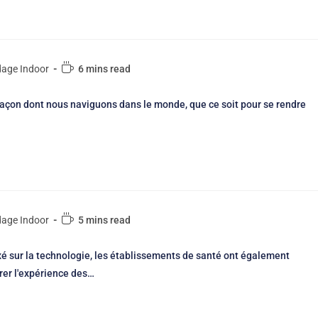
dage Indoor
6 mins read
façon dont nous naviguons dans le monde, que ce soit pour se rendre
dage Indoor
5 mins read
é sur la technologie, les établissements de santé ont également
er l'expérience des…