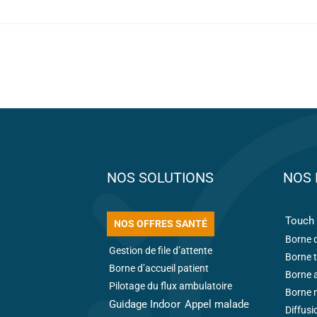
NOS SOLUTIONS
NOS 
Touch 
NOS OFFRES SANTÉ
Borne d
Gestion de file d’attente
Borne t
Borne d’accueil patient
Borne 
Pilotage du flux ambulatoire
Borne m
Guidage Indoor
Appel malade
Diffusi