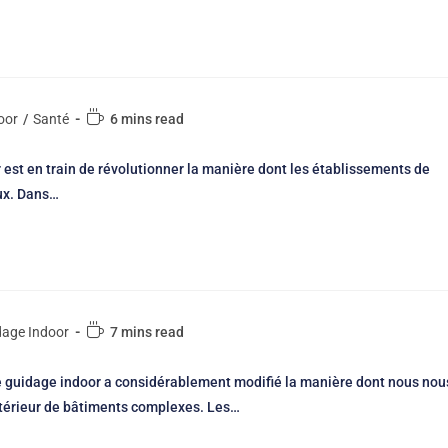
oor
/
Santé
6 mins read
est en train de révolutionner la manière dont les établissements de
aux. Dans…
dage Indoor
7 mins read
e guidage indoor a considérablement modifié la manière dont nous nou
ntérieur de bâtiments complexes. Les…