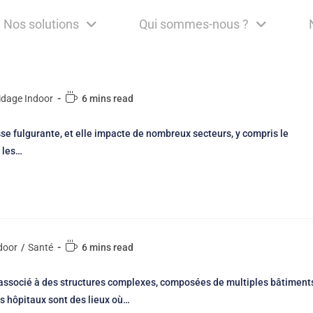
Nos solutions
Qui sommes-nous ?
idage Indoor
6 mins read
se fulgurante, et elle impacte de nombreux secteurs, y compris le
 les…
door
/
Santé
6 mins read
t associé à des structures complexes, composées de multiples bâtiment
es hôpitaux sont des lieux où…