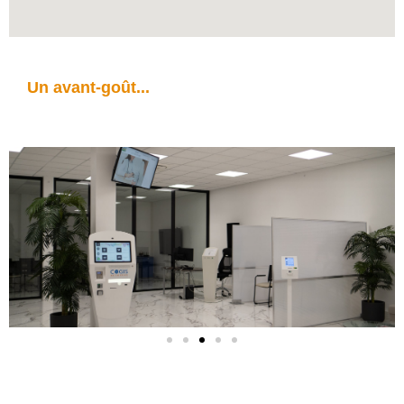
Un avant-goût...