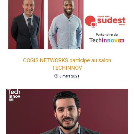
COGIS NETWORKS participe au salon
TECHINNOV
8 mars 2021