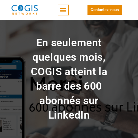
Contactez-nous
En seulement
quelques mois,
COGIS atteint la
barre des 600
abonnés sur
LinkedIn