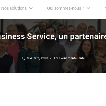
Nos solutions
Qui sommes-nous ?
siness Service, un partenair
février 2, 2023
Evénement
/
Santé