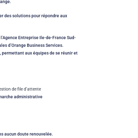
range.
ser des solutions pour répondre aux
r l’Agence Entreprise Ile-de-France Sud-
ales d’Orange Business Services.
s, permettant aux équipes de se réunir et
estion de file d’attente
marche administrative
ns aucun doute renouvelée.