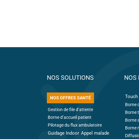
NOS SOLUTIONS
NOS 
Touch 
NOS OFFRES SANTÉ
Borne d
Gestion de file d’attente
Borne t
Borne d’accueil patient
Borne 
Pilotage du flux ambulatoire
Borne m
Guidage Indoor
Appel malade
Diffusi