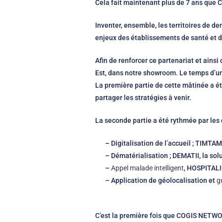
Cela fait maintenant plus de 7 ans que 
Inventer, ensemble, les territoires de d
enjeux des établissements de santé et de
Afin de renforcer ce partenariat et ainsi
Est, dans notre showroom. Le temps d’u
La première partie de cette mâtinée a ét
partager les stratégies à venir.
La seconde partie a été rythmée par les
– Digitalisation de l’accueil ; TIMT
– Dématérialisation ; DEMATII, la sol
–
Appel malade intelligent
, HOSPITAL
– Application de géolocalisation et
g
C’est la première fois que COGIS NETWO