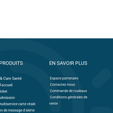
PRODUITS
EN SAVOIR PLUS
& Care Santé
Espace partenaire
Contactez-nous
’accueil
Commande de rouleaux
icket
Conditions générales de
admission
vente
ultiservice carte vitale
on de message d’alerte