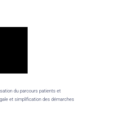
sation du parcours patients et
légale et simplification des démarches