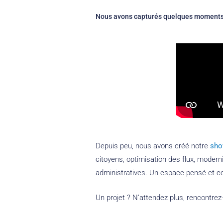
Nous avons capturés quelques moments f
Depuis peu, nous avons créé notre
sh
citoyens, optimisation des flux, modern
administratives. Un espace pensé et co
Un projet ? N’attendez plus, rencontrez