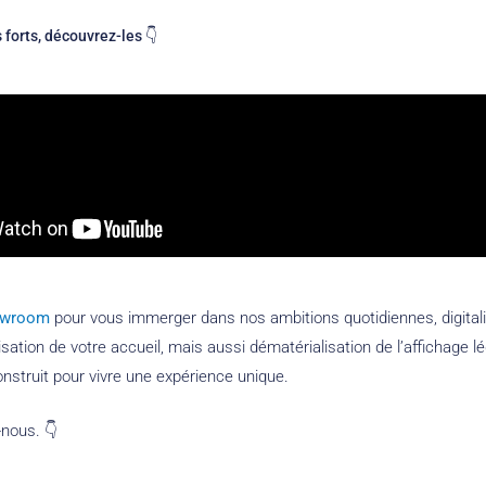
orts, découvrez-les 👇
owroom
pour vous immerger dans nos ambitions quotidiennes, digitali
isation de votre accueil, mais aussi dématérialisation de l’affichage 
nstruit pour vivre une expérience unique.
-nous. 👇