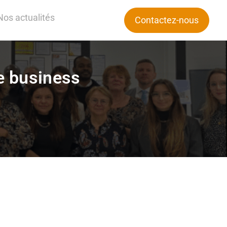
Nos actualités
Contactez-nous
e business