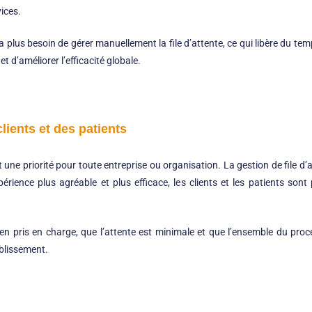
ices.
’a plus besoin de gérer manuellement la file d’attente, ce qui libère du t
t d’améliorer l’efficacité globale.
clients et des patients
t une priorité pour toute entreprise ou organisation. La gestion de file d’a
périence plus agréable et plus efficace, les clients et les patients son
en pris en charge, que l’attente est minimale et que l’ensemble du proc
ablissement.