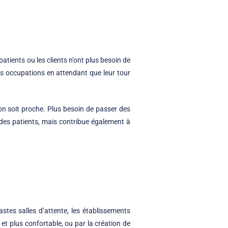
patients ou les clients n’ont plus besoin de
rs occupations en attendant que leur tour
on soit proche. Plus besoin de passer des
 des patients, mais contribue également à
astes salles d’attente, les établissements
 et plus confortable, ou par la création de