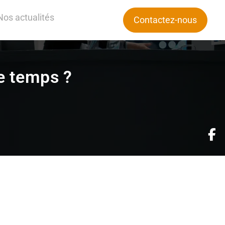
Nos actualités
Contactez-nous
de temps ?