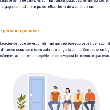
tablissements de santé, les administrations publiques, les entreprises, et
e, gagnant ainsi du temps, de l’efficacité, et de la satisfaction.
expérience positive
acettes de notre vie, est un élément qui peut être source de frustration, 
le d’attente, nous sommes en train de changer la donne. Cette solution log
sformer l’attente en une expérience positive pour les clients, les patients,