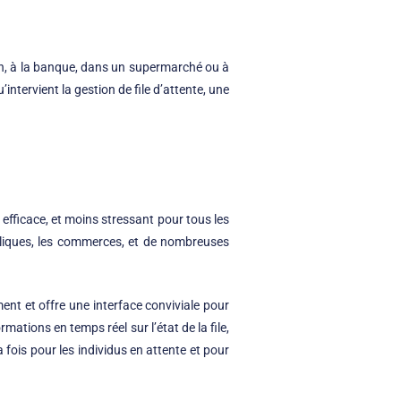
cin, à la banque, dans un supermarché ou à
u’intervient la
gestion de file d’attente
, une
s efficace, et moins stressant pour tous les
ubliques, les commerces, et de nombreuses
ment et offre une interface conviviale pour
ormations en temps réel sur l’état de la file,
 fois pour les individus en attente et pour