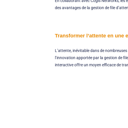
En collaborant avec Cogis Networks, les é
des avantages de la gestion de file d’attent
Transformer l’attente en une 
L’attente, inévitable dans de nombreuses f
l’innovation apportée par la gestion de fi
interactive offre un moyen efficace de tran