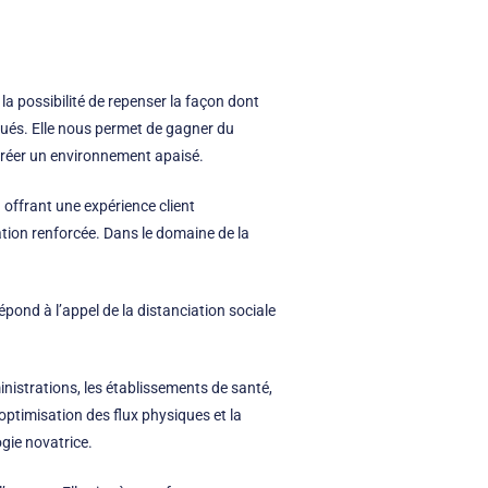
a possibilité de repenser la façon dont
qués. Elle nous permet de gagner du
e créer un environnement apaisé.
 offrant une expérience client
ation renforcée. Dans le domaine de la
épond à l’appel de la distanciation sociale
inistrations, les établissements de santé,
’optimisation des flux physiques et la
ogie novatrice.