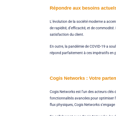
Répondre aux besoins actuels
L’évolution de la société moderne a accentu
de rapidité, d’efficacité, et de commodité
satisfaction du client.
En outre, la pandémie de COVID-19 a soulig
répond parfaitement à ces impératifs en pe
Cogis Networks : Votre partena
Cogis Networks est l’un des acteurs clés da
fonctionnalités avancées pour optimiser l’e
flux physiques, Cogis Networks s’engage à 