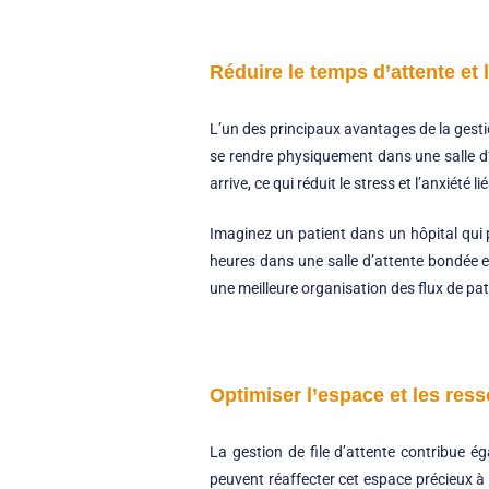
Réduire le temps d’attente et 
L’un des principaux avantages de la gestion
se rendre physiquement dans une salle d’
arrive, ce qui réduit le stress et l’anxiété li
Imaginez un patient dans un hôpital qui 
heures dans une salle d’attente bondée e
une meilleure organisation des flux de pa
Optimiser l’espace et les res
La gestion de file d’attente contribue ég
peuvent réaffecter cet espace précieux à d