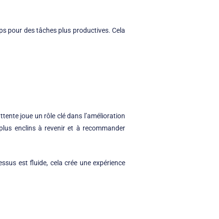
emps pour des tâches plus productives. Cela
ttente joue un rôle clé dans l’amélioration
t plus enclins à revenir et à recommander
essus est fluide, cela crée une expérience