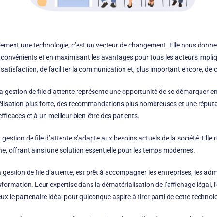
ement une technologie, c’est un vecteur de changement. Elle nous donne l
inconvénients et en maximisant les avantages pour tous les acteurs impli
a satisfaction, de faciliter la communication et, plus important encore, d
 la gestion de file d’attente représente une opportunité de se démarquer en
idélisation plus forte, des recommandations plus nombreuses et une réput
efficaces et à un meilleur bien-être des patients.
estion de file d’attente s’adapte aux besoins actuels de la société. Elle r
ne, offrant ainsi une solution essentielle pour les temps modernes.
 gestion de file d’attente, est prêt à accompagner les entreprises, les adm
formation. Leur expertise dans la dématérialisation de l’affichage légal, l
ux le partenaire idéal pour quiconque aspire à tirer parti de cette technol