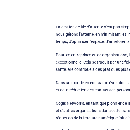
La
gestion de file d’attente
n’est pas simpl
nous gérons l’attente, en minimisant les 
temps, d’optimiser l’espace, d’améliorer l
Pour les entreprises et les organisations,
exceptionnelle. Cela se traduit par une f
santé, elle contribue à des pratiques plus 
Dans un monde en constante évolution, la g
et de la réduction des contacts en person
Cogis Networks, en tant que pionnier de la
et d’autres organisations dans cette trans
réduction de la fracture numérique fait d’e