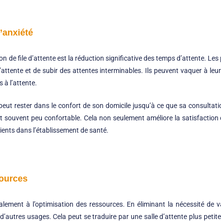
l’anxiété
 de file d’attente est la réduction significative des temps d’attente. Les 
attente et de subir des attentes interminables. Ils peuvent vaquer à leu
és à l’attente.
peut rester dans le confort de son domicile jusqu’à ce que sa consultati
t souvent peu confortable. Cela non seulement améliore la satisfaction
tients dans l’établissement de santé.
sources
alement à l’optimisation des ressources. En éliminant la nécessité de v
’autres usages. Cela peut se traduire par une salle d’attente plus petite