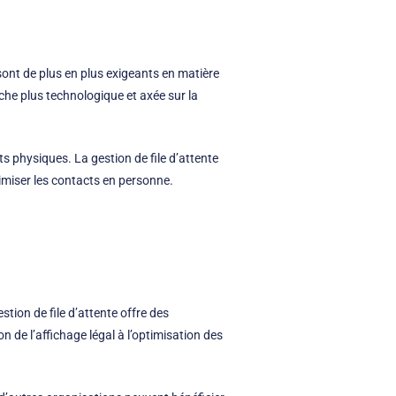
 sont de plus en plus exigeants en matière
che plus technologique et axée sur la
s physiques. La gestion de file d’attente
nimiser les contacts en personne.
stion de file d’attente offre des
n de l’affichage légal à l’optimisation des