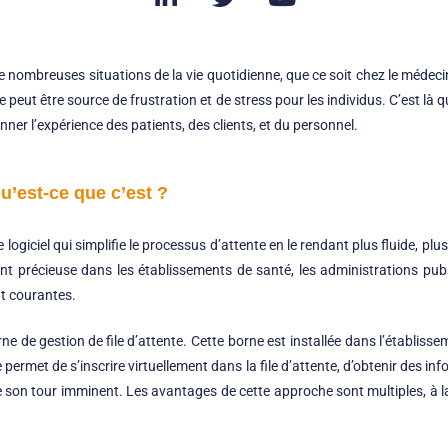
de nombreuses situations de la vie quotidienne, que ce soit chez le méde
e peut être source de frustration et de stress pour les individus. C’est là q
nner l’expérience des patients, des clients, et du personnel.
Qu’est-ce que c’est ?
 logiciel qui simplifie le processus d’attente en le rendant plus fluide, plu
ment précieuse dans les établissements de santé, les administrations p
nt courantes.
rne de
gestion de file d’attente
. Cette borne est installée dans l’établisse
e permet de s’inscrire virtuellement dans la file d’attente, d’obtenir des inf
e son tour imminent. Les avantages de cette approche sont multiples, à la