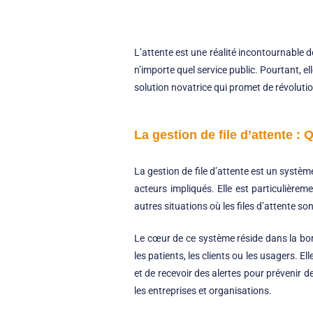
L’attente est une réalité incontournable 
n’importe quel service public. Pourtant, ell
solution novatrice qui promet de révolutio
La gestion de file d’attente : 
La gestion de file d’attente est un système
acteurs impliqués. Elle est particulière
autres situations où les files d’attente so
Le cœur de ce système réside dans la bo
les patients, les clients ou les usagers. Ell
et de recevoir des alertes pour prévenir d
les entreprises et organisations.