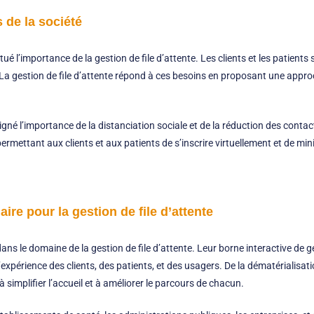
 de la société
é l’importance de la gestion de file d’attente. Les clients et les patients
. La gestion de file d’attente répond à ces besoins en proposant une appro
né l’importance de la distanciation sociale et de la réduction des contact
rmettant aux clients et aux patients de s’inscrire virtuellement et de mi
ire pour la gestion de file d’attente
ns le domaine de la gestion de file d’attente. Leur borne interactive de ge
xpérience des clients, des patients, et des usagers. De la dématérialisatio
simplifier l’accueil et à améliorer le parcours de chacun.