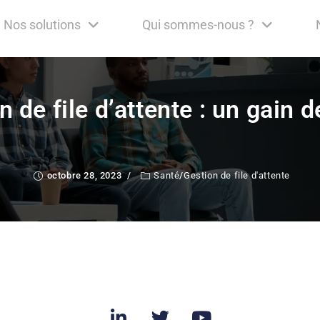
Nos solutions
Qui sommes-nous ?
n de file d’attente : un gain 
octobre 28, 2023
Santé
/
Gestion de file d'attente